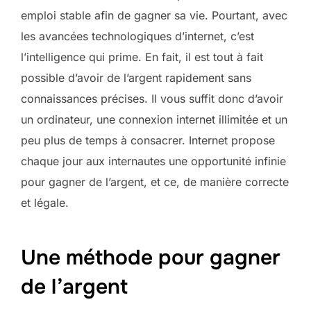
emploi stable afin de gagner sa vie. Pourtant, avec
les avancées technologiques d’internet, c’est
l’intelligence qui prime. En fait, il est tout à fait
possible d’avoir de l’argent rapidement sans
connaissances précises. Il vous suffit donc d’avoir
un ordinateur, une connexion internet illimitée et un
peu plus de temps à consacrer. Internet propose
chaque jour aux internautes une opportunité infinie
pour gagner de l’argent, et ce, de manière correcte
et légale.
Une méthode pour gagner
de l’argent