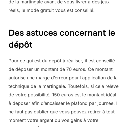
de la martingale avant de vous livrer à des jeux
réels, le mode gratuit vous est conseillé.
Des astuces concernant le
dépôt
Pour ce qui est du dépôt à réaliser, il est conseillé
de déposer un montant de 70 euros. Ce montant
autorise une marge d’erreur pour l’application de la
technique de la martingale. Toutefois, si cela relève
de votre possibilité, 150 euros est le montant idéal
à déposer afin d’encaisser le plafond par journée. Il
ne faut pas oublier que vous pouvez retirer à tout
moment votre argent ou vos gains à votre