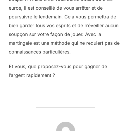
euros, il est conseillé de vous arrêter et de
poursuivre le lendemain. Cela vous permettra de
bien garder tous vos esprits et de n’éveiller aucun
soupçon sur votre façon de jouer. Avec la
martingale est une méthode qui ne requiert pas de
connaissances particulières.
Et vous, que proposez-vous pour gagner de
l’argent rapidement ?
AUTEUR DE LA PUBLICATION