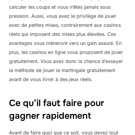
calculer les coups et vous n’êtes jamais sous
pression. Aussi, vous avez le privilège de jouer
avec de petites mises, contrairement aux casinos
réels qui imposent des mises plus élevées. Ces
avantages vous mèneront vers un gain assuré. En
plus, les casinos en ligne vous proposent de jouer
gratuitement. Vous avez donc la chance d’essayer
la méthode de jouer la martingale gratuitement
avant de vous livrer à des jeux réels.
Ce qu’il faut faire pour
gagner rapidement
Avant de faire quoi que ce soit, vous devez tout