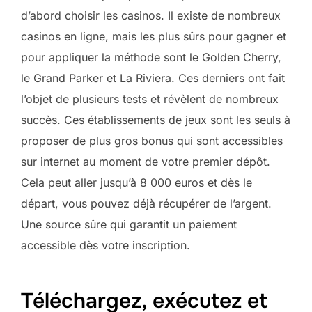
d’abord choisir les casinos. Il existe de nombreux
casinos en ligne, mais les plus sûrs pour gagner et
pour appliquer la méthode sont le Golden Cherry,
le Grand Parker et La Riviera. Ces derniers ont fait
l’objet de plusieurs tests et révèlent de nombreux
succès. Ces établissements de jeux sont les seuls à
proposer de plus gros bonus qui sont accessibles
sur internet au moment de votre premier dépôt.
Cela peut aller jusqu’à 8 000 euros et dès le
départ, vous pouvez déjà récupérer de l’argent.
Une source sûre qui garantit un paiement
accessible dès votre inscription.
Téléchargez, exécutez et