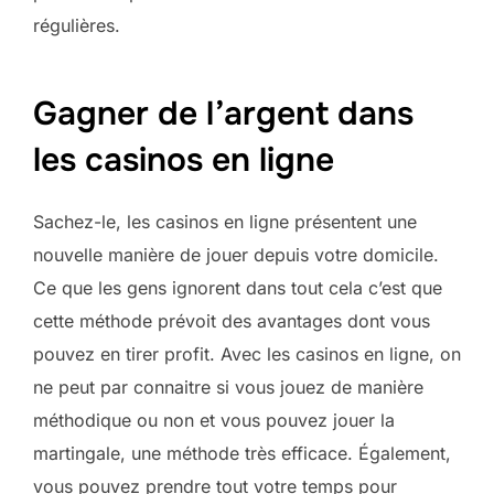
régulières.
Gagner de l’argent dans
les casinos en ligne
Sachez-le, les casinos en ligne présentent une
nouvelle manière de jouer depuis votre domicile.
Ce que les gens ignorent dans tout cela c’est que
cette méthode prévoit des avantages dont vous
pouvez en tirer profit. Avec les casinos en ligne, on
ne peut par connaitre si vous jouez de manière
méthodique ou non et vous pouvez jouer la
martingale, une méthode très efficace. Également,
vous pouvez prendre tout votre temps pour